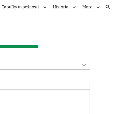
Tabuľky úspešnosti
Historia
More
ion