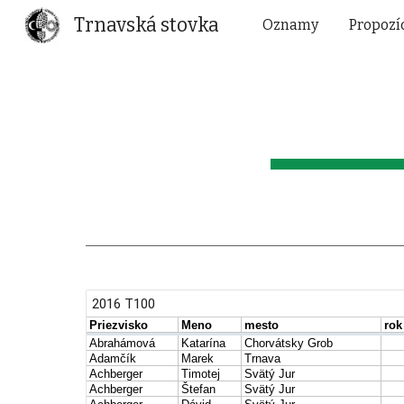
Trnavská stovka
Oznamy
Propozí
Sk