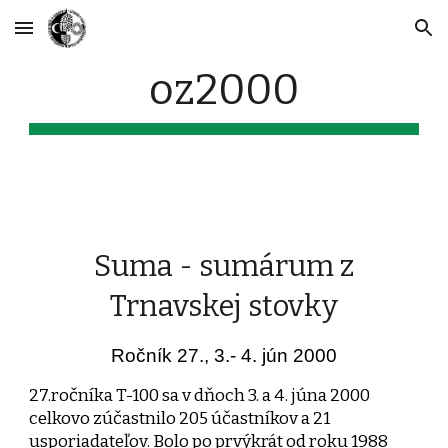
Skip to main content
Skip to navigation
oz200
0
Suma - sumárum z
Trnavskej stovky
Ročník 27., 3.- 4. jún 2000
27.ročníka T-100 sa v dňoch 3. a 4. júna 2000
celkovo zúčastnilo 205 účastníkov a 21
usporiadateľov. Bolo po prvýkrát od roku 1988